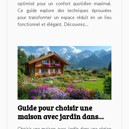
optimisé pour un confort quotidien maximal.
Ce guide explore des techniques éprouvées
pour transformer un espace réduit en un lieu
fonctionnel et élégant. Découvrez...
Guide pour choisir une
maison avec jardin dans
une région montagneuse
Choisir une maison avec jardin dans une région