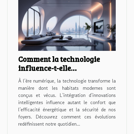
Comment la technologie
influence-t-elle
l'aménagement des habitats
À l’ère numérique, la technologie transforme la
modernes ?
manière dont les habitats modernes sont
conçus et vécus. L’intégration d’innovations
intelligentes influence autant le confort que
l’efficacité énergétique et la sécurité de nos
foyers. Découvrez comment ces évolutions
redéfinissent notre quotidien...