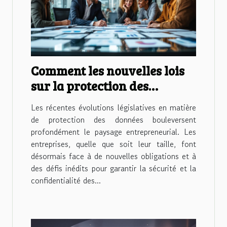
Comment les nouvelles lois
sur la protection des
données influencent-elles
Les récentes évolutions législatives en matière
les entreprises ?
de protection des données bouleversent
profondément le paysage entrepreneurial. Les
entreprises, quelle que soit leur taille, font
désormais face à de nouvelles obligations et à
des défis inédits pour garantir la sécurité et la
confidentialité des...