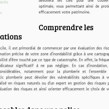
dévoilera les clés pour une couver
antie
optimale, vous permettant ainsi de prot
efficacement votre patrimoine.
es
Comprendre les
dations
ile, il est primordial de commencer par une évaluation des ris
nation précise de votre zone d'inondabilité grâce à une cartogra
bilité d'être touché par ce type de catastrophe. En effet, la fréqu
dicateur significatif à ne pas négliger. En cas d'inondation,
considérables, notamment pour la plomberie et l'ensemble
ic plomberie peut dévoiler des vulnérabilités spécifiques à v
alisé en risques naturels ou d'un expert en gestion des risques 
aluation des risques et ainsi orienter efficacement le choix de v