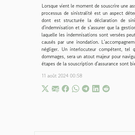
Lorsque vient le moment de souscrire une as
processus de sinistralité est un aspect dét
dont est structurée la déclaration de sin
d'indemnisation et de s'assurer que la gestio
laquelle les indemnisations sont versées peu
causés par une inondation. L'accompagneme
négliger. Un interlocuteur compétent, tel q
dommages, sera un atout majeur pour naviguer
étapes de la souscription d'assurance sont bi
11 août 2024 00:58