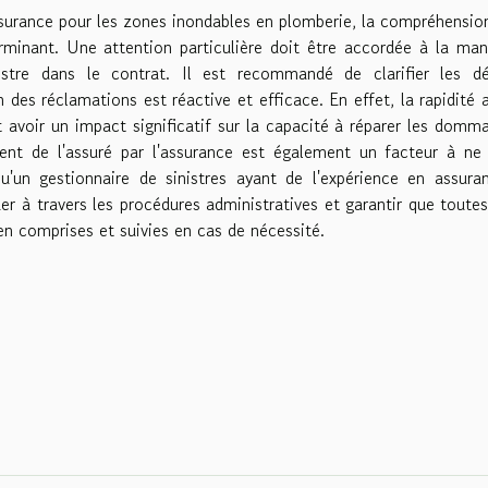
surance pour les zones inondables en plomberie, la compréhensio
erminant. Une attention particulière doit être accordée à la man
istre dans le contrat. Il est recommandé de clarifier les dé
n des réclamations est réactive et efficace. En effet, la rapidité 
t avoir un impact significatif sur la capacité à réparer les domm
nt de l'assuré par l'assurance est également un facteur à ne
u'un gestionnaire de sinistres ayant de l'expérience en assura
 à travers les procédures administratives et garantir que toutes
en comprises et suivies en cas de nécessité.