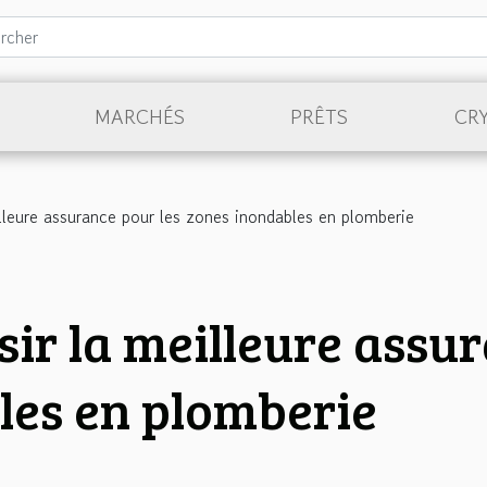
MARCHÉS
PRÊTS
CR
leure assurance pour les zones inondables en plomberie
r la meilleure assur
les en plomberie