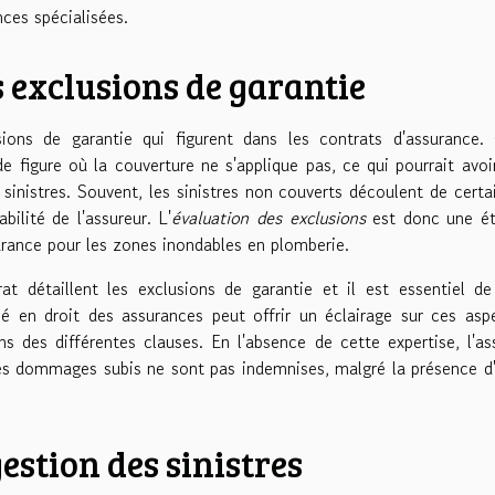
ces spécialisées.
 exclusions de garantie
sions de garantie qui figurent dans les contrats d'assurance.
de figure où la couverture ne s'applique pas, ce qui pourrait avoi
s sinistres. Souvent, les sinistres non couverts découlent de certa
bilité de l'assureur. L'
évaluation des exclusions
est donc une é
urance pour les zones inondables en plomberie.
at détaillent les exclusions de garantie et il est essentiel de
sé en droit des assurances peut offrir un éclairage sur ces asp
s des différentes clauses. En l'absence de cette expertise, l'as
 les dommages subis ne sont pas indemnises, malgré la présence d
gestion des sinistres