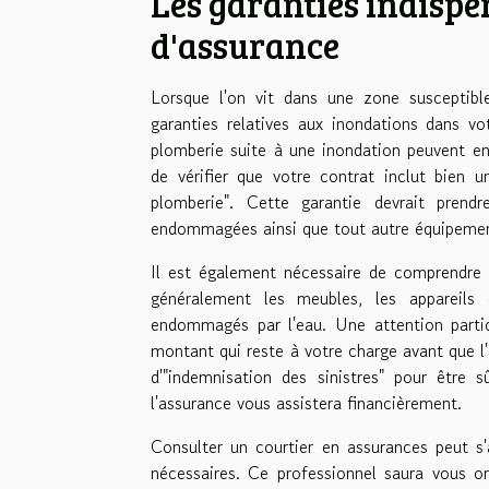
Les garanties indispe
d'assurance
Lorsque l'on vit dans une zone susceptibl
garanties relatives aux inondations dans v
plomberie suite à une inondation peuvent ent
de vérifier que votre contrat inclut bien 
plomberie". Cette garantie devrait pren
endommagées ainsi que tout autre équipemen
Il est également nécessaire de comprendre l
généralement les meubles, les appareils 
endommagés par l'eau. Une attention particu
montant qui reste à votre charge avant que l'
d'"indemnisation des sinistres" pour êtr
l'assurance vous assistera financièrement.
Consulter un courtier en assurances peut s'
nécessaires. Ce professionnel saura vous or