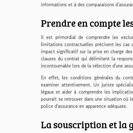
informations et à des comparaisons d'assuran
Prendre en compte les
Il est primordial de comprendre les exclu
limitations contractuelles précisent les cas 
impact significatif sur la prise en charge de
clauses du contrat qui délimitent la responsa
incontournable lors de la sélection d'une ass
En effet, les conditions générales du contr
examiner attentivement. Un juriste spéciali
légaux et aider à comprendre les implication
pourrait se retrouver dans une situation où
police d'assurance en apparence adéquate.
La souscription et la 