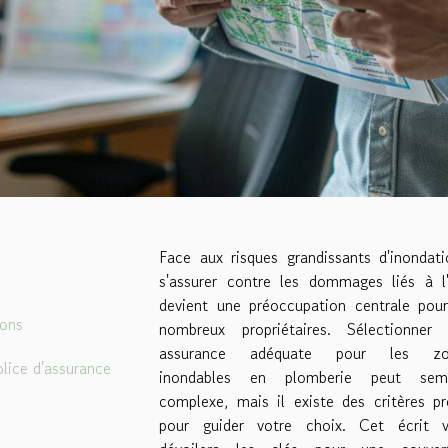
Face aux risques grandissants d'inondati
s'assurer contre les dommages liés à l
devient une préoccupation centrale pou
ions
nombreux propriétaires. Sélectionner
assurance adéquate pour les zo
olice d'assurance
inondables en plomberie peut semb
complexe, mais il existe des critères pr
pour guider votre choix. Cet écrit 