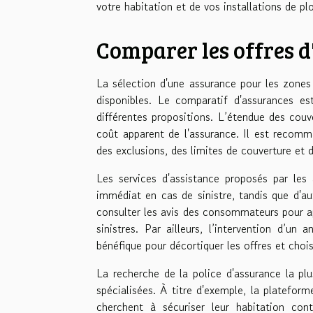
votre habitation et de vos installations de pl
Comparer les offres 
La sélection d'une assurance pour les zones
disponibles. Le comparatif d'assurances est
différentes propositions. L’étendue des cou
coût apparent de l'assurance. Il est recom
des exclusions, des limites de couverture et d
Les services d'assistance proposés par les 
immédiat en cas de sinistre, tandis que d'aut
consulter les avis des consommateurs pour app
sinistres. Par ailleurs, l’intervention d’un
bénéfique pour décortiquer les offres et choi
La recherche de la police d'assurance la plus
spécialisées. À titre d'exemple, la platefor
cherchent à sécuriser leur habitation con