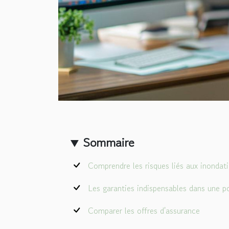
Sommaire
Comprendre les risques liés aux inondat
Les garanties indispensables dans une p
Comparer les offres d'assurance