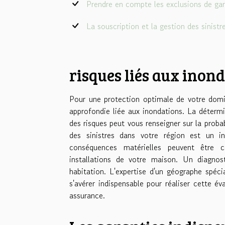
Prendre en compte les exclusions de gar
La souscription et la gestion des sinistr
risques liés aux inon
Pour une protection optimale de votre domic
approfondie liée aux inondations. La détermi
des risques peut vous renseigner sur la proba
des sinistres dans votre région est un in
conséquences matérielles peuvent être 
installations de votre maison. Un diagnost
habitation. L'expertise d'un géographe spéci
s'avérer indispensable pour réaliser cette év
assurance.