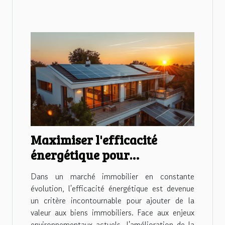
Maximiser l'efficacité
énergétique pour
augmenter la valeur
Dans un marché immobilier en constante
immobilière
évolution, l'efficacité énergétique est devenue
un critère incontournable pour ajouter de la
valeur aux biens immobiliers. Face aux enjeux
environnementaux actuels, l'amélioration de la