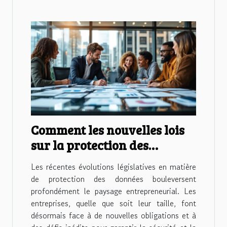
Comment les nouvelles lois
sur la protection des
données influencent-elles
Les récentes évolutions législatives en matière
les entreprises ?
de protection des données bouleversent
profondément le paysage entrepreneurial. Les
entreprises, quelle que soit leur taille, font
désormais face à de nouvelles obligations et à