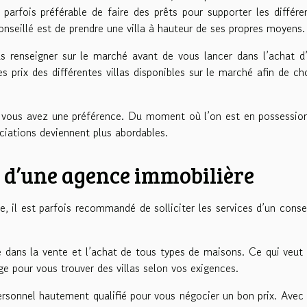
t parfois préférable de faire des prêts pour supporter les différe
onseillé est de prendre une villa à hauteur de ses propres moyens.
ous renseigner sur le marché avant de vous lancer dans l’achat d
es prix des différentes villas disponibles sur le marché afin de cho
nd vous avez une préférence. Du moment où l’on est en possessio
ciations deviennent plus abordables.
s d’une agence immobilière
 il est parfois recommandé de solliciter les services d’un consei
e dans la vente et l’achat de tous types de maisons. Ce qui veut 
ge pour vous trouver des villas selon vos exigences.
rsonnel hautement qualifié pour vous négocier un bon prix. Avec 