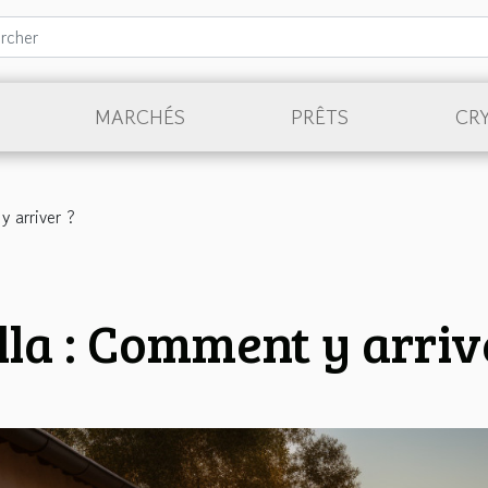
MARCHÉS
PRÊTS
CR
y arriver ?
lla : Comment y arriv