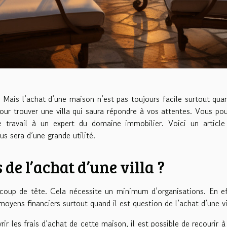
. Mais l’achat d’une maison n’est pas toujours facile surtout quan
e pour trouver une villa qui saura répondre à vos attentes. Vous po
travail à un expert du domaine immobilier. Voici un article
ous sera d’une grande utilité.
 de l’achat d’une villa ?
coup de tête. Cela nécessite un minimum d’organisations. En ef
oyens financiers surtout quand il est question de l’achat d’une vi
ir les frais d’achat de cette maison, il est possible de recourir à