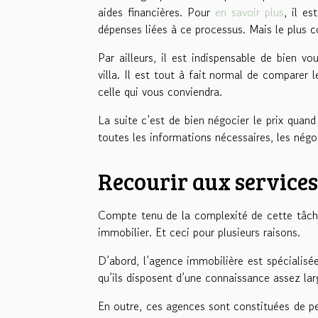
aides financières. Pour
en savoir plus
, il es
dépenses liées à ce processus. Mais le plus c
Par ailleurs, il est indispensable de bien v
villa. Il est tout à fait normal de comparer l
celle qui vous conviendra.
La suite c’est de bien négocier le prix qua
toutes les informations nécessaires, les négo
Recourir aux service
Compte tenu de la complexité de cette tâche,
immobilier. Et ceci pour plusieurs raisons.
D’abord, l’agence immobilière est spécialisé
qu’ils disposent d’une connaissance assez lar
En outre, ces agences sont constituées de pe