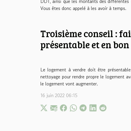
DDT, ainsi que les montants des différentes 
Vous êtes donc appelé à les avoir à temps.
Troisième conseil : fa
présentable et en bon 
Le logement à vendre doit être présentable
nettoyage pour rendre propre le logement ava
le logement vont augmenter.
16 juin 2022 06:15