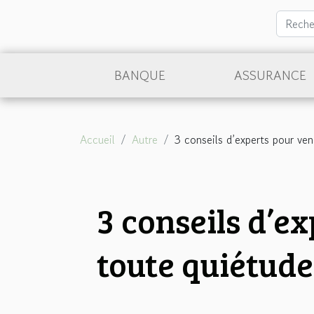
BANQUE
ASSURANCE
Accueil
Autre
3 conseils d’experts pour ve
3 conseils d’e
toute quiétude