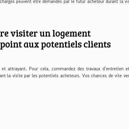
charges peuvent être demandés par le futur acheteur durant la vis
ire visiter un logement
point aux potentiels clients
 et attrayant. Pour cela, commandez des travaux d’entretien e
nt la visite par les potentiels acheteurs. Vos chances de vite ve