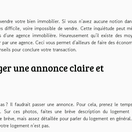
 vendre votre bien immobilier. Si vous n’avez aucune notion dan
ès difficile, voire impossible de vendre. Cette inquiétude peut 
ces d’une agence immobilière. Heureusement qu’il existe des mo
r par une agence. Ceci vous permet d’ailleurs de faire des économ
onseils pour conclure votre transaction.
ger une annonce claire et
as ? Il faudrait passer une annonce. Pour cela, prenez le temp
. Sur ces photos, faites une brève description du logement 
tre brève, mais assez détaillée pour parler du logement en général
votre logement n’est pas.