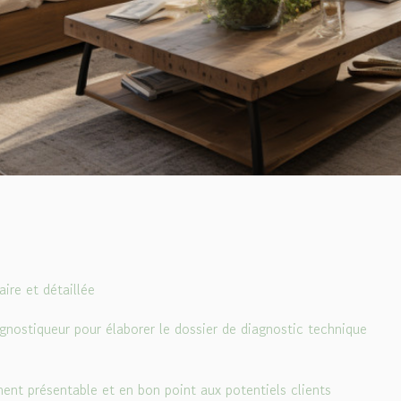
aire et détaillée
gnostiqueur pour élaborer le dossier de diagnostic technique
ement présentable et en bon point aux potentiels clients