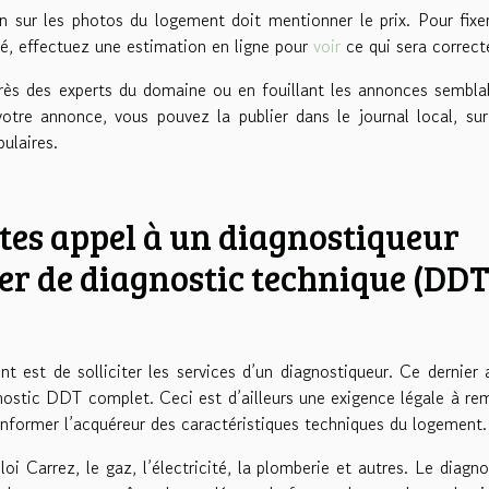
on sur les photos du logement doit mentionner le prix. Pour fixe
hé, effectuez une estimation en ligne pour
voir
ce qui sera correct
rès des experts du domaine ou en fouillant les annonces sembla
votre annonce, vous pouvez la publier dans le journal local, sur
pulaires.
ites appel à un diagnostiqueur
ier de diagnostic technique (DDT
 est de solliciter les services d’un diagnostiqueur. Ce dernier 
nostic DDT complet. Ceci est d’ailleurs une exigence légale à rem
nformer l’acquéreur des caractéristiques techniques du logement
loi Carrez, le gaz, l’électricité, la plomberie et autres. Le diagno