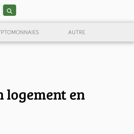
YPTOMONNAIES
AUTRE
on logement en