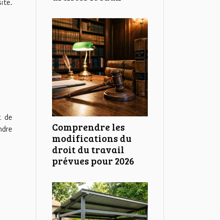
ite.
t de
Comprendre les
ndre
modifications du
droit du travail
prévues pour 2026