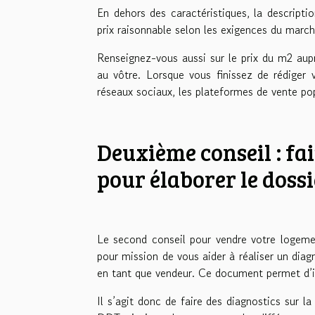
En dehors des caractéristiques, la descripti
prix raisonnable selon les exigences du marc
Renseignez-vous aussi sur le prix du m2 aup
au vôtre. Lorsque vous finissez de rédiger 
réseaux sociaux, les plateformes de vente po
Deuxième conseil : fa
pour élaborer le doss
Le second conseil pour vendre votre logement
pour mission de vous aider à réaliser un diag
en tant que vendeur. Ce document permet d’i
Il s’agit donc de faire des diagnostics sur la 