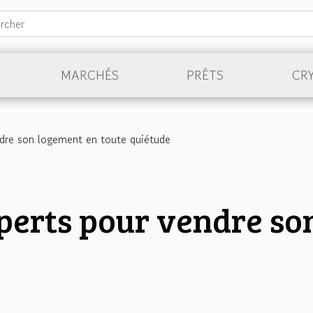
MARCHÉS
PRÊTS
CR
ndre son logement en toute quiétude
xperts pour vendre s