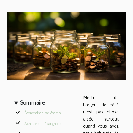
Mettre de
Sommaire
l’argent de côté
n’est pas chose
Économiser par étapes
aisée, surtout
Achetons et épargnons
quand vous avez
pour habitude de