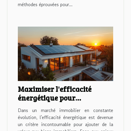
méthodes éprouvées pour...
Maximiser l'efficacité
énergétique pour
augmenter la valeur
Dans un marché immobilier en constante
immobilière
évolution, l'efficacité énergétique est devenue
un critère incontournable pour ajouter de la