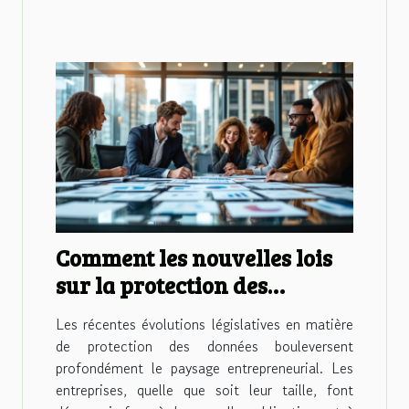
Comment les nouvelles lois
sur la protection des
données influencent-elles
Les récentes évolutions législatives en matière
les entreprises ?
de protection des données bouleversent
profondément le paysage entrepreneurial. Les
entreprises, quelle que soit leur taille, font